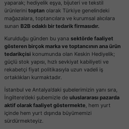
yaparak; hediyelik eşya, bijuteri ve tekstil
ürünlerini
toptan
olarak Türkiye genelindeki
mağazalara, toptancılara ve kurumsal alıcılara
sunan
B2B odaklı bir tedarik firmasıdır.
Kurulduğu günden bu yana
sektörde faaliyet
gösteren birçok marka ve toptancının ana ürün
tedarikçisi
konumunda olan Keskin Hediyelik;
güçlü stok yapısı, hızlı sevkiyat kabiliyeti ve
rekabetçi fiyat politikasıyla uzun vadeli iş
ortaklıkları kurmaktadır.
İstanbul ve Antalya’daki şubelerimizin yanı sıra,
İngiltere’deki şubemizle de
uluslararası pazarda
aktif olarak faaliyet göstermekte
, hem yurt
içinde hem yurt dışında büyümemizi
sürdürmekteyiz.