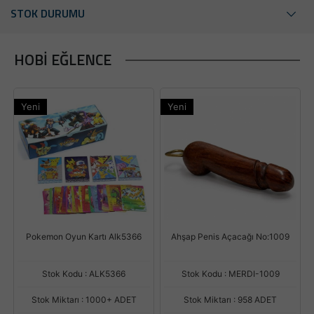
STOK DURUMU
HOBI EĞLENCE
Yeni
Yeni
Pokemon Oyun Kartı Alk5366
Ahşap Penis Açacağı No:1009
Stok Kodu : ALK5366
Stok Kodu : MERDI-1009
Stok Miktarı : 1000+ ADET
Stok Miktarı : 958 ADET