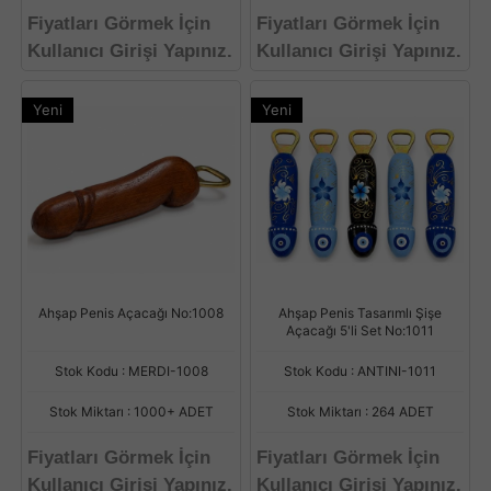
Fiyatları Görmek İçin
Fiyatları Görmek İçin
Kullanıcı Girişi Yapınız.
Kullanıcı Girişi Yapınız.
Yeni
Yeni
Ahşap Penis Açacağı No:1008
Ahşap Penis Tasarımlı Şişe
Açacağı 5'li Set No:1011
Stok Kodu : MERDI-1008
Stok Kodu : ANTINI-1011
Stok Miktarı : 1000+ ADET
Stok Miktarı : 264 ADET
Fiyatları Görmek İçin
Fiyatları Görmek İçin
Kullanıcı Girişi Yapınız.
Kullanıcı Girişi Yapınız.