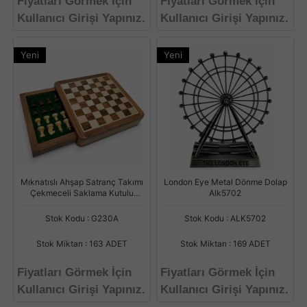
Fiyatları Görmek İçin
Fiyatları Görmek İçin
Kullanıcı Girişi Yapınız.
Kullanıcı Girişi Yapınız.
Yeni
Yeni
Mıknatıslı Ahşap Satranç Takımı
London Eye Metal Dönme Dolap
Çekmeceli Saklama Kutulu
Alk5702
G230A
Stok Kodu : G230A
Stok Kodu : ALK5702
Stok Miktarı : 163 ADET
Stok Miktarı : 169 ADET
Fiyatları Görmek İçin
Fiyatları Görmek İçin
Kullanıcı Girişi Yapınız.
Kullanıcı Girişi Yapınız.