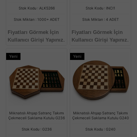
Stok Kodu : ALK5266
Stok Kodu : INCI1
Stok Miktarı : 1000+ ADET
Stok Miktarı : 4 ADET
Fiyatları Görmek İçin
Fiyatları Görmek İçin
Kullanıcı Girişi Yapınız.
Kullanıcı Girişi Yapınız.
Yeni
Yeni
Mıknatıslı Ahşap Satranç Takımı
Mıknatıslı Ahşap Satranç Takımı
Çekmeceli Saklama Kutulu G236
Çekmeceli Saklama Kutulu G240
Stok Kodu : G236
Stok Kodu : G240