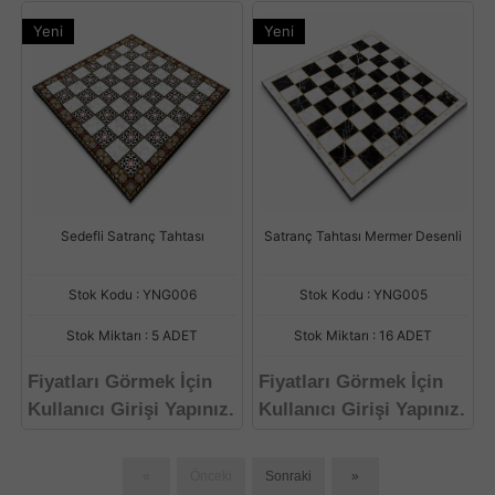
Yeni
Yeni
Sedefli Satranç Tahtası
Satranç Tahtası Mermer Desenli
Stok Kodu : YNG006
Stok Kodu : YNG005
Stok Miktarı : 5 ADET
Stok Miktarı : 16 ADET
Fiyatları Görmek İçin
Fiyatları Görmek İçin
Kullanıcı Girişi Yapınız.
Kullanıcı Girişi Yapınız.
«
Önceki
Sonraki
»