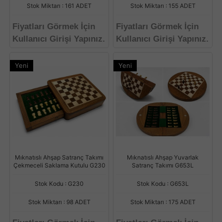
Stok Miktarı : 161 ADET
Stok Miktarı : 155 ADET
Fiyatları Görmek İçin
Fiyatları Görmek İçin
Kullanıcı Girişi Yapınız.
Kullanıcı Girişi Yapınız.
Yeni
Yeni
Mıknatıslı Ahşap Satranç Takımı
Mıknatıslı Ahşap Yuvarlak
Çekmeceli Saklama Kutulu G230
Satranç Takımı G653L
Stok Kodu : G230
Stok Kodu : G653L
Stok Miktarı : 98 ADET
Stok Miktarı : 175 ADET