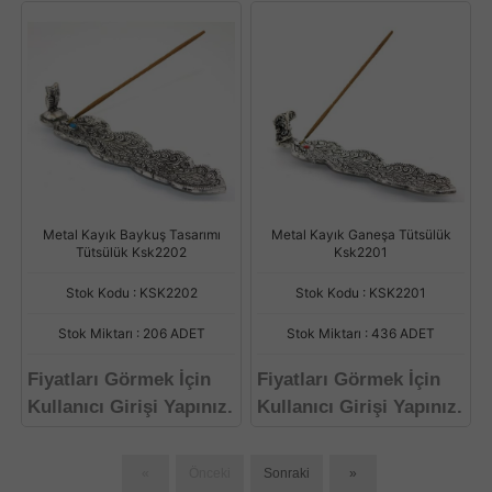
Metal Kayık Baykuş Tasarımı
Metal Kayık Ganeşa Tütsülük
Tütsülük Ksk2202
Ksk2201
Stok Kodu : KSK2202
Stok Kodu : KSK2201
Stok Miktarı : 206 ADET
Stok Miktarı : 436 ADET
Fiyatları Görmek İçin
Fiyatları Görmek İçin
Kullanıcı Girişi Yapınız.
Kullanıcı Girişi Yapınız.
«
Önceki
Sonraki
»