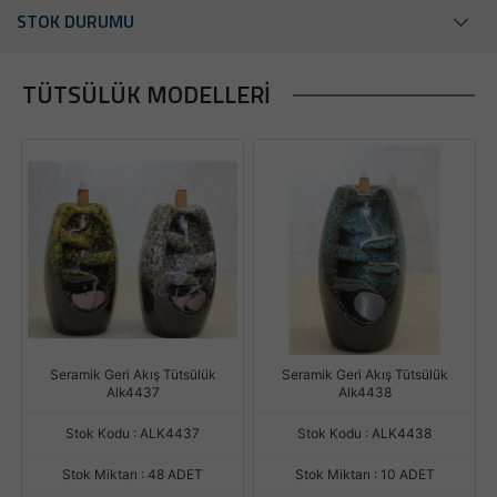
STOK DURUMU
TÜTSÜLÜK MODELLERI
Seramik Geri Akış Tütsülük
Seramik Geri Akış Tütsülük
Alk4437
Alk4438
Stok Kodu : ALK4437
Stok Kodu : ALK4438
Stok Miktarı : 48 ADET
Stok Miktarı : 10 ADET