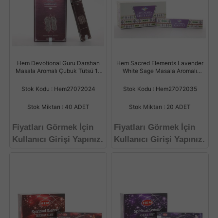
Hem Devotional Guru Darshan
Hem Sacred Elements Lavender
Masala Aromalı Çubuk Tütsü 15
White Sage Masala Aromalı
Gr
Çubuk Tütsü 15 Gr
Stok Kodu : Hem27072024
Stok Kodu : Hem27072035
Stok Miktarı : 40 ADET
Stok Miktarı : 20 ADET
Fiyatları Görmek İçin
Fiyatları Görmek İçin
Kullanıcı Girişi Yapınız.
Kullanıcı Girişi Yapınız.