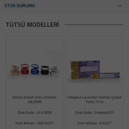
STOK DURUMU
TÜTSÜ MODELLERI
Güneş Enerjili Araç Aroması
Deepıka Lavender Aromalı Çubuk
Alk2899
Tütsü 15 Gr
Stok Kodu : ALK2899
Stok Kodu : Deepika001
Stok Miktarı : 626 ADET
Stok Miktarı : 6 ADET