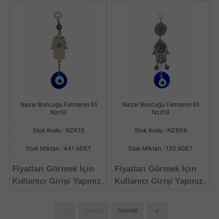
Nazar Boncuğu Fatmanın Eli
Nazar Boncuğu Fatmanın Eli
Nzr10
Nzr09
Stok Kodu : NZR10
Stok Kodu : NZR09
Stok Miktarı : 441 ADET
Stok Miktarı : 132 ADET
Fiyatları Görmek İçin
Fiyatları Görmek İçin
Kullanıcı Girişi Yapınız.
Kullanıcı Girişi Yapınız.
«
Önceki
Sonraki
»