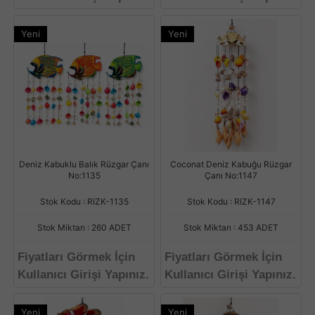
Yeni
Yeni
Deniz Kabuklu Balık Rüzgar Çanı
Coconat Deniz Kabuğu Rüzgar
No:1135
Çanı No:1147
Stok Kodu : RIZK-1135
Stok Kodu : RIZK-1147
Stok Miktarı : 260 ADET
Stok Miktarı : 453 ADET
Fiyatları Görmek İçin
Fiyatları Görmek İçin
Kullanıcı Girişi Yapınız.
Kullanıcı Girişi Yapınız.
Yeni
Yeni