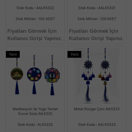
Stok Kodu : AALK5322
Stok Kodu : AALK5321
Stok Miktarı : 100 ADET
Stok Miktarı : 129 ADET
Fiyatları Görmek İçin
Fiyatları Görmek İçin
Kullanıcı Girişi Yapınız.
Kullanıcı Girişi Yapınız.
Yeni
Yeni
Meditasyon Ve Yoga Temalı
Metal Rüzgar Çanı Alk5323
Duvar Süsü Alk5325
Stok Kodu : ALK5325
Stok Kodu : AALK5323