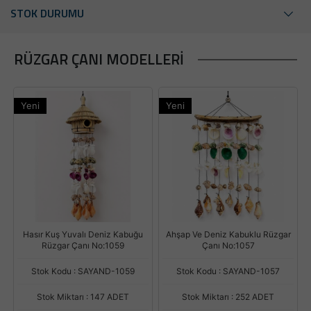
STOK DURUMU
RÜZGAR ÇANI MODELLERI
Yeni
Yeni
Hasır Kuş Yuvalı Deniz Kabuğu
Ahşap Ve Deniz Kabuklu Rüzgar
Rüzgar Çanı No:1059
Çanı No:1057
Stok Kodu : SAYAND-1059
Stok Kodu : SAYAND-1057
Stok Miktarı : 147 ADET
Stok Miktarı : 252 ADET