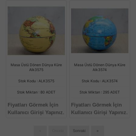
Masa Üstü Dönen Dünya Küre
Masa Üstü Dönen Dünya Küre
Alk3575
Alk3574
Stok Kodu : ALK3575
Stok Kodu : ALK3574
Stok Miktarı : 80 ADET
Stok Miktarı : 295 ADET
Fiyatları Görmek İçin
Fiyatları Görmek İçin
Kullanıcı Girişi Yapınız.
Kullanıcı Girişi Yapınız.
«
Önceki
Sonraki
»