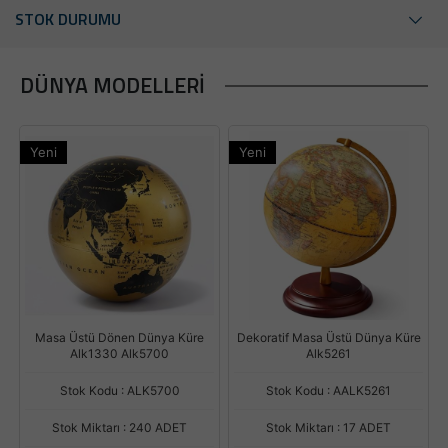
STOK DURUMU
DÜNYA MODELLERI
Yeni
Yeni
Masa Üstü Dönen Dünya Küre
Dekoratif Masa Üstü Dünya Küre
Alk1330 Alk5700
Alk5261
Stok Kodu : ALK5700
Stok Kodu : AALK5261
Stok Miktarı : 240 ADET
Stok Miktarı : 17 ADET